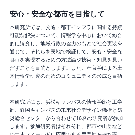
安心・安全な都市を目指して
本研究所では、交通・都市インフラに関する持続
可能な解決について、情報学を中心において総合
的に論究し、地域行政の協力のもとで社会実装を
通じて、それらを実地で検証して、安心・安全な
都市を実現するための方法論や技術・知見を見い
だすことを目的とします。また、産官学による土
木情報学研究のためのコミュニティの形成を目指
します。
本研究所には、浜松キャンパスの情報学部と工学
部、静岡キャンパスの未来社会デザイン機構と防
災総合センターから合わせて16名の研究者が参加
します。参加研究者はそれぞれ、都市や山岳など
の土木フィールドに応用できる専門性を持ち寄