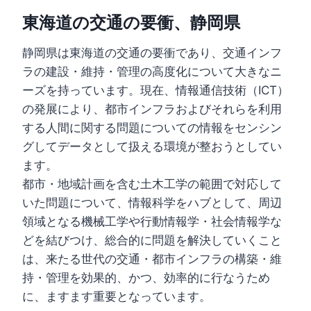
東海道の交通の要衝、静岡県
静岡県は東海道の交通の要衝であり、交通インフ
ラの建設・維持・管理の高度化について大きなニ
ーズを持っています。現在、情報通信技術（ICT）
の発展により、都市インフラおよびそれらを利用
する人間に関する問題についての情報をセンシン
グしてデータとして扱える環境が整おうとしてい
ます。
都市・地域計画を含む土木工学の範囲で対応して
いた問題について、情報科学をハブとして、周辺
領域となる機械工学や行動情報学・社会情報学な
どを結びつけ、総合的に問題を解決していくこと
は、来たる世代の交通・都市インフラの構築・維
持・管理を効果的、かつ、効率的に行なうため
に、ますます重要となっています。