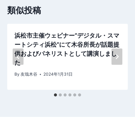
シ
類似投稿
ョ
ン
浜松市主催ウェビナー”デジタル・スマ
ートシティ浜松”にて木谷所長が話題提
供およびパネリストとして講演しまし
た
By
友哉木谷
2024年1月31日