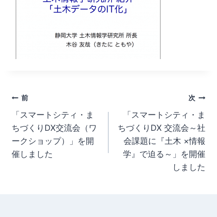
投
前
次
「スマートシティ・ま
「スマートシティ・ま
稿
ちづくりDX交流会（ワ
ちづくりDX 交流会～社
ナ
ークショップ）」を開
会課題に『土木 ×情報
催しました
学』で迫る～」を開催
ビ
しました
ゲ
ー