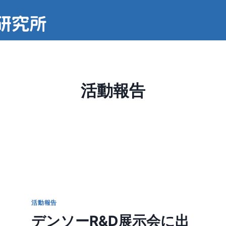
活動報告
活動報告
デンソーR&D展示会に出