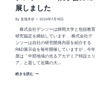
展しました
By
友哉木谷
2024年7月16日
株式会社デンソーは静岡大学と包括教育
研究協定を締結しています． 株式会社デ
ンソーは自社の研究開発内容を紹介する
R&D展示会を毎年開催していますが，今年
度は「中部地域の光るアカデミア特設エリ
ア」と題して近隣の大…
デ
続きを読む
ン
ソ
ー
R&D
展
示
会